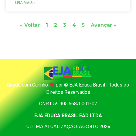
LEIA MAIS »
« Voltar
1
2
3
4
5
Avançar »
Criado com Carinho
por
©️
EJA Educa Brasil | Todos os
Direitos Reservados
CNPJ: 59.905.568/0001-02
EJA EDUCA BRASIL EAD LTDA
ÚLTIMA ATUALIZAÇÃO: AGOSTO 2026