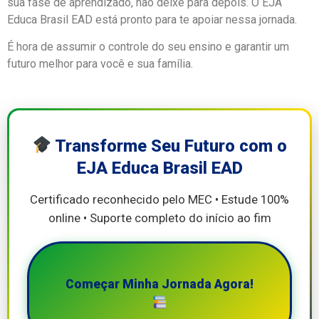
sua fase de aprendizado, não deixe para depois. O EJA
Educa Brasil EAD está pronto para te apoiar nessa jornada.
É hora de assumir o controle do seu ensino e garantir um
futuro melhor para você e sua família.
Transforme Seu Futuro com o
EJA Educa Brasil EAD
Certificado reconhecido pelo MEC • Estude 100%
online • Suporte completo do início ao fim
Começar Minha Jornada Agora!