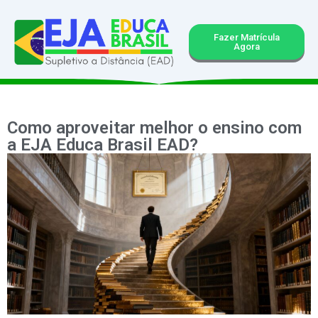
Fazer Matrícula
Agora
Como aproveitar melhor o ensino com
a EJA Educa Brasil EAD?