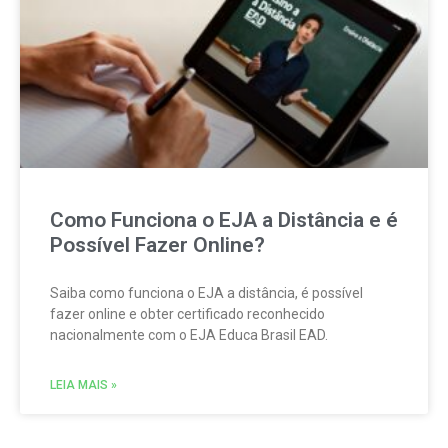
Como Funciona o EJA a Distância e é
Possível Fazer Online?
Saiba como funciona o EJA a distância, é possível
fazer online e obter certificado reconhecido
nacionalmente com o EJA Educa Brasil EAD.
LEIA MAIS »