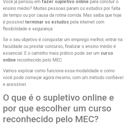
Você já pensou em
fazer supletivo online
para concluir o
ensino médio? Muitas pessoas param os estudos por falta
de tempo ou por causa da rotina corrida. Mas saiba que hoje
é possível
terminar os estudos
pela internet com
flexibilidade e segurança.
Se o seu objetivo é conquistar um emprego melhor, entrar na
faculdade ou prestar concurso, finalizar o ensino médio é
essencial. E o caminho mais prático pode ser um
curso
online
reconhecido pelo MEC.
Vamos explicar como funciona essa modalidade e como
você pode começar agora mesmo, com um método confiável
e acessível.
O que é o supletivo online e
por que escolher um curso
reconhecido pelo MEC?