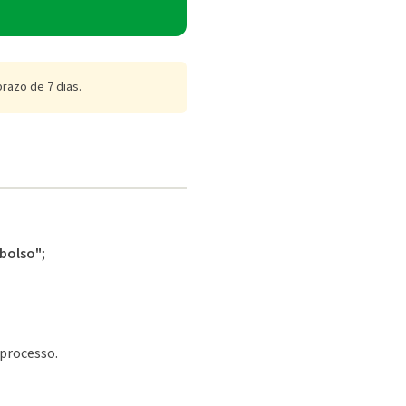
razo de 7 dias.
bolso"
;
 processo.