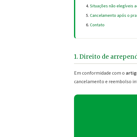
Situações não elegíveis 
Cancelamento após o pr
Contato
1. Direito de arrepe
Em conformidade com o
artig
cancelamento e reembolso inte