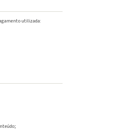
pagamento utilizada:
onteúdo;