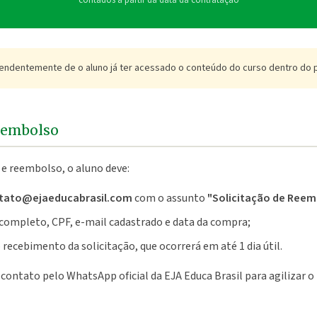
endentemente de o aluno já ter acessado o conteúdo do curso dentro do p
reembolso
 e reembolso, o aluno deve:
tato@ejaeducabrasil.com
com o assunto
"Solicitação de Reem
completo, CPF, e-mail cadastrado e data da compra;
recebimento da solicitação, que ocorrerá em até 1 dia útil.
ntato pelo WhatsApp oficial da EJA Educa Brasil para agilizar o