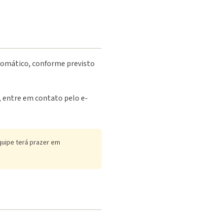
utomático, conforme previsto
o, entre em contato pelo e-
uipe terá prazer em