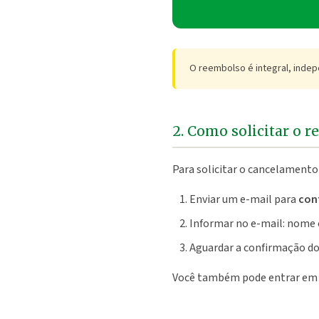
O reembolso é integral, indep
2. Como solicitar o 
Para solicitar o cancelamento
Enviar um e-mail para
con
Informar no e-mail: nome 
Aguardar a confirmação do 
Você também pode entrar em co