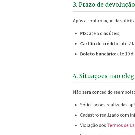
3. Prazo de devolução
Após a confirmação da solicit
PIX:
até 5 dias úteis;
Cartão de crédito:
até 2 f
Boleto bancário:
até 10 d
4. Situações não ele
Não será concedido reembolso
Solicitações realizadas ap
Cadastro realizado com in
Violação dos
Termos de U