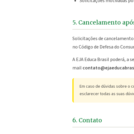
Solicitações motivadas por
5. Cancelamento apó
Solicitações de cancelamento 
no Código de Defesa do Consumi
A EJA Educa Brasil poderá, a se
mail
contato@ejaeducabras
Em caso de dúvidas sobre o c
esclarecer todas as suas dúvi
6. Contato