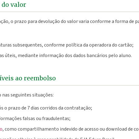
 do valor
ação, o prazo para devolução do valor varia conforme a forma de 
aturas subsequentes, conforme política da operadora do cartão;
ias úteis, mediante informação dos dados bancários pelo aluno.
gíveis ao reembolso
 nas seguintes situações:
ós o prazo de 7 dias corridos da contratação;
formações falsas ou fraudulentas;
so
, como compartilhamento indevido de acesso ou download de c