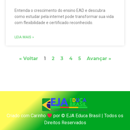
Entenda o crescimento do ensino EAD e descubra
como estudar pela internet pode transformar sua vida
com flexibilidade e certificado reconhecido.
LEIA MAIS »
« Voltar
1
2
3
4
5
Avançar »
Criado com Carinho
por
©️
EJA Educa Brasil | Todos os
Direitos Reservados