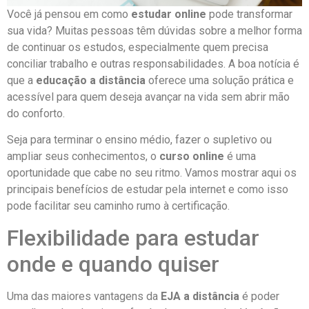
Você já pensou em como
estudar online
pode transformar
sua vida? Muitas pessoas têm dúvidas sobre a melhor forma
de continuar os estudos, especialmente quem precisa
conciliar trabalho e outras responsabilidades. A boa notícia é
que a
educação a distância
oferece uma solução prática e
acessível para quem deseja avançar na vida sem abrir mão
do conforto.
Seja para terminar o ensino médio, fazer o supletivo ou
ampliar seus conhecimentos, o
curso online
é uma
oportunidade que cabe no seu ritmo. Vamos mostrar aqui os
principais benefícios de estudar pela internet e como isso
pode facilitar seu caminho rumo à certificação.
Flexibilidade para estudar
onde e quando quiser
Uma das maiores vantagens da
EJA a distância
é poder