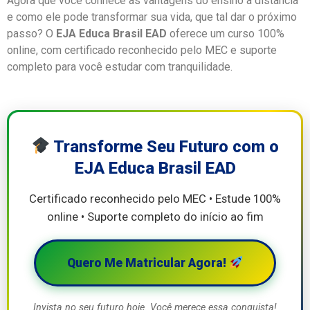
Agora que você conhece as vantagens do ensino a distância
e como ele pode transformar sua vida, que tal dar o próximo
passo? O
EJA Educa Brasil EAD
oferece um curso 100%
online, com certificado reconhecido pelo MEC e suporte
completo para você estudar com tranquilidade.
Transforme Seu Futuro com o
EJA Educa Brasil EAD
Certificado reconhecido pelo MEC • Estude 100%
online • Suporte completo do início ao fim
Quero Me Matricular Agora!
Invista no seu futuro hoje. Você merece essa conquista!