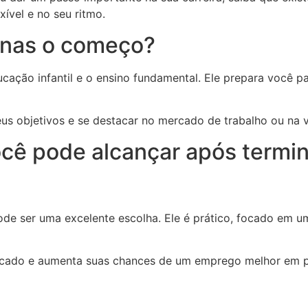
xível e no seu ritmo.
enas o começo?
ucação infantil e o ensino fundamental. Ele prepara você p
us objetivos e se destacar no mercado de trabalho ou na 
ocê pode alcançar após termi
pode ser uma excelente escolha. Ele é prático, focado em 
ercado e aumenta suas chances de um emprego melhor em 