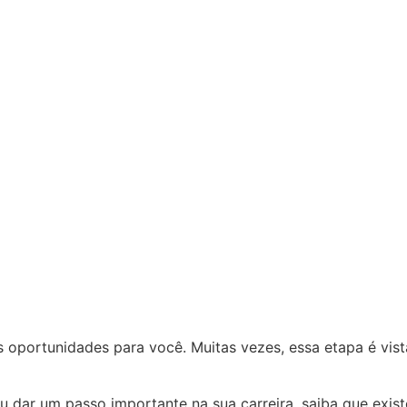
as oportunidades para você. Muitas vezes, essa etapa é vi
dar um passo importante na sua carreira, saiba que existe