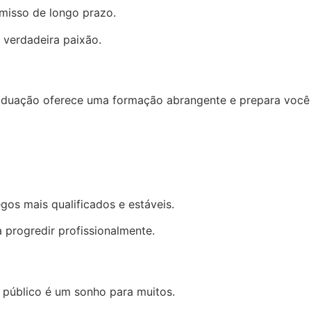
omisso de longo prazo.
 verdadeira paixão.
graduação oferece uma formação abrangente e prepara você
os mais qualificados e estáveis.
progredir profissionalmente.
r público é um sonho para muitos.