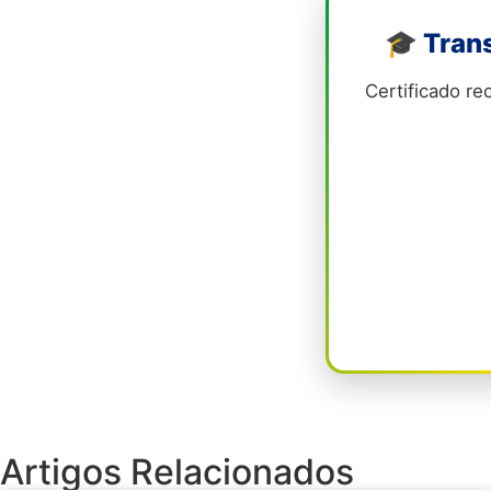
🎓 Tran
Certificado r
Artigos Relacionados