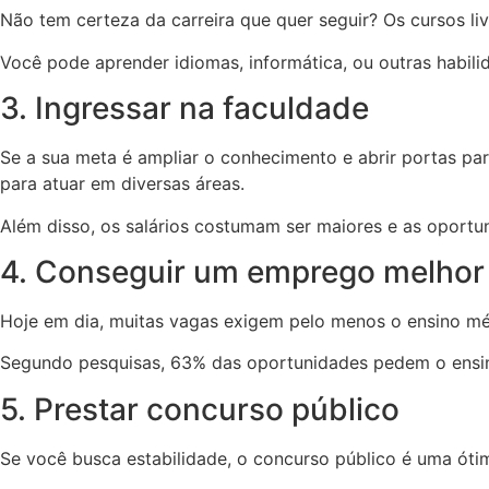
Não tem certeza da carreira que quer seguir? Os cursos l
Você pode aprender idiomas, informática, ou outras habili
3. Ingressar na faculdade
Se a sua meta é ampliar o conhecimento e abrir portas pa
para atuar em diversas áreas.
Além disso, os salários costumam ser maiores e as oportu
4. Conseguir um emprego melhor
Hoje em dia, muitas vagas exigem pelo menos o ensino méd
Segundo pesquisas, 63% das oportunidades pedem o ensino
5. Prestar concurso público
Se você busca estabilidade, o concurso público é uma ótim