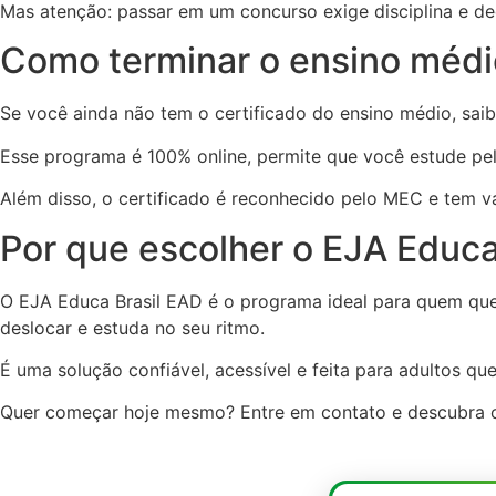
Mas atenção: passar em um concurso exige disciplina e d
Como terminar o ensino médio
Se você ainda não tem o certificado do ensino médio, saib
Esse programa é 100% online, permite que você estude pelo
Além disso, o certificado é reconhecido pelo MEC e tem va
Por que escolher o EJA Educa
O EJA Educa Brasil EAD é o programa ideal para quem quer
deslocar e estuda no seu ritmo.
É uma solução confiável, acessível e feita para adultos q
Quer começar hoje mesmo? Entre em contato e descubra c