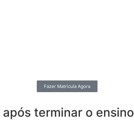
Fazer Matrícula Agora
r após terminar o ensin