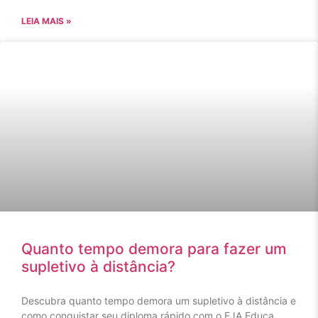
LEIA MAIS »
Quanto tempo demora para fazer um
supletivo à distância?
Descubra quanto tempo demora um supletivo à distância e
como conquistar seu diploma rápido com o EJA Educa