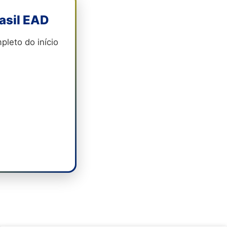
asil EAD
leto do início