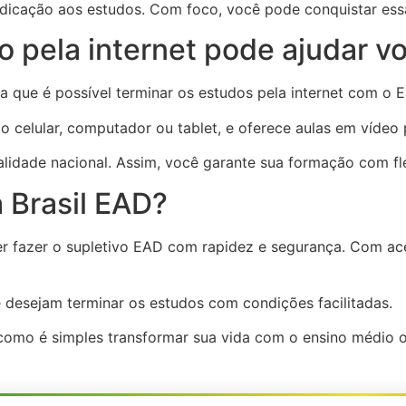
edicação aos estudos. Com foco, você pode conquistar ess
 pela internet pode ajudar v
a que é possível terminar os estudos pela internet com o 
 celular, computador ou tablet, e oferece aulas em vídeo p
lidade nacional. Assim, você garante sua formação com fle
 Brasil EAD?
 fazer o supletivo EAD com rapidez e segurança. Com aces
ue desejam terminar os estudos com condições facilitadas.
omo é simples transformar sua vida com o ensino médio o