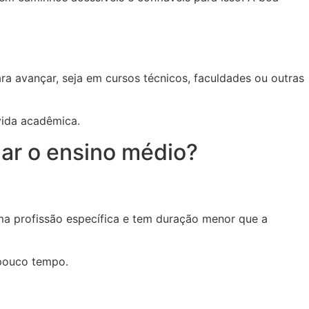
ara avançar, seja em cursos técnicos, faculdades ou outras
vida acadêmica.
nar o ensino médio?
uma profissão específica e tem duração menor que a
pouco tempo.