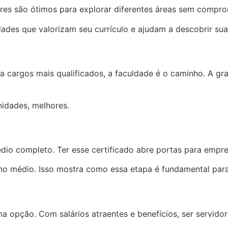
ivres são ótimos para explorar diferentes áreas sem compr
dades que valorizam seu currículo e ajudam a descobrir sua
ra cargos mais qualificados, a faculdade é o caminho. A 
nidades, melhores.
io completo. Ter esse certificado abre portas para empreg
 médio. Isso mostra como essa etapa é fundamental para 
a opção. Com salários atraentes e benefícios, ser servido