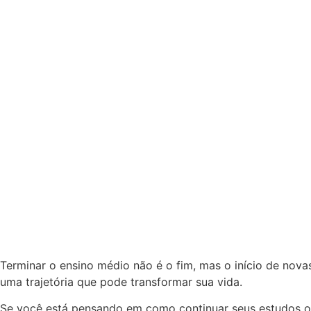
Terminar o ensino médio não é o fim, mas o início de nov
uma trajetória que pode transformar sua vida.
Se você está pensando em como continuar seus estudos ou 