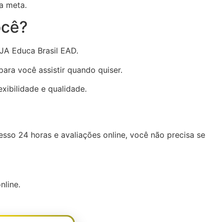
a meta.
ocê?
EJA Educa Brasil EAD.
ara você assistir quando quiser.
xibilidade e qualidade.
so 24 horas e avaliações online, você não precisa se
nline.