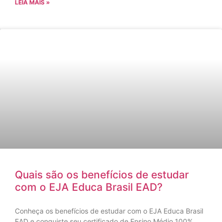
LEIA MAIS »
Quais são os benefícios de estudar
com o EJA Educa Brasil EAD?
Conheça os benefícios de estudar com o EJA Educa Brasil
EAD e conquiste seu certificado de Ensino Médio 100%