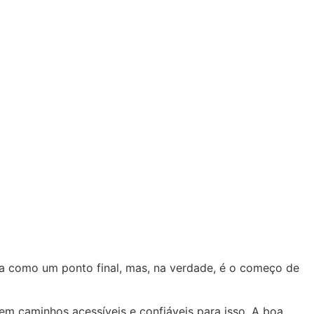
sta como um ponto final, mas, na verdade, é o começo de
m caminhos acessíveis e confiáveis para isso. A boa