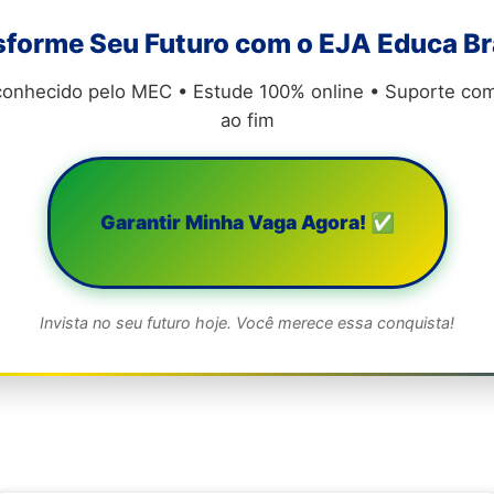
sforme Seu Futuro com o EJA Educa Br
econhecido pelo MEC • Estude 100% online • Suporte comp
ao fim
Garantir Minha Vaga Agora! ✅
Invista no seu futuro hoje. Você merece essa conquista!