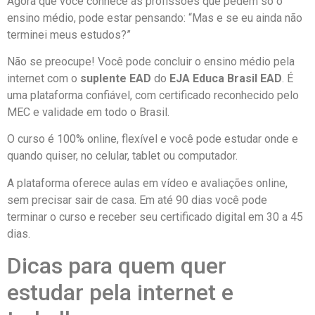
Agora que você conhece as profissões que pedem só o
ensino médio, pode estar pensando: “Mas e se eu ainda não
terminei meus estudos?”
Não se preocupe! Você pode concluir o ensino médio pela
internet com o
suplente EAD
do
EJA Educa Brasil EAD
. É
uma plataforma confiável, com certificado reconhecido pelo
MEC e validade em todo o Brasil.
O curso é 100% online, flexível e você pode estudar onde e
quando quiser, no celular, tablet ou computador.
A plataforma oferece aulas em vídeo e avaliações online,
sem precisar sair de casa. Em até 90 dias você pode
terminar o curso e receber seu certificado digital em 30 a 45
dias.
Dicas para quem quer
estudar pela internet e