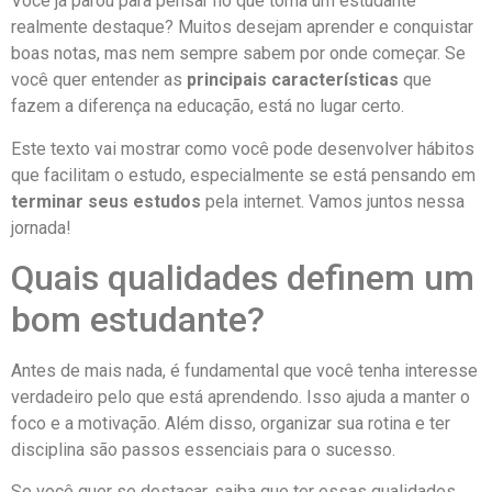
Você já parou para pensar no que torna um estudante
realmente destaque? Muitos desejam aprender e conquistar
boas notas, mas nem sempre sabem por onde começar. Se
você quer entender as
principais características
que
fazem a diferença na educação, está no lugar certo.
Este texto vai mostrar como você pode desenvolver hábitos
que facilitam o estudo, especialmente se está pensando em
terminar seus estudos
pela internet. Vamos juntos nessa
jornada!
Quais qualidades definem um
bom estudante?
Antes de mais nada, é fundamental que você tenha interesse
verdadeiro pelo que está aprendendo. Isso ajuda a manter o
foco e a motivação. Além disso, organizar sua rotina e ter
disciplina são passos essenciais para o sucesso.
Se você quer se destacar, saiba que ter essas qualidades