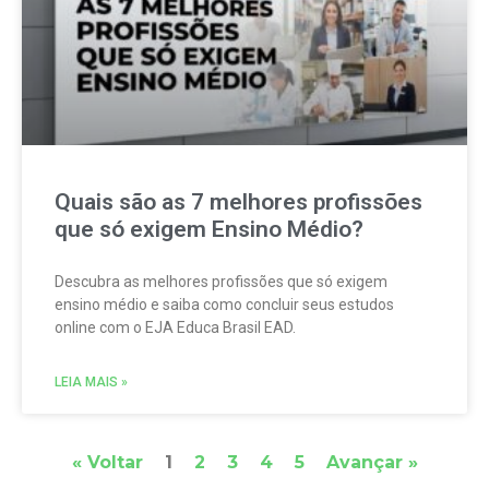
Quais são as 7 melhores profissões
que só exigem Ensino Médio?
Descubra as melhores profissões que só exigem
ensino médio e saiba como concluir seus estudos
online com o EJA Educa Brasil EAD.
LEIA MAIS »
« Voltar
1
2
3
4
5
Avançar »